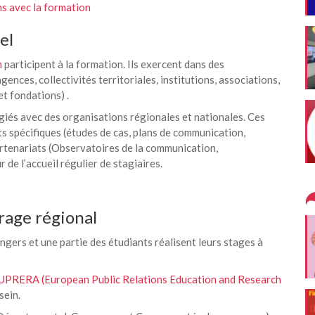
ns avec la formation
el
n
participent à la formation. Ils exercent dans des
ences, collectivités territoriales, institutions, associations,
et fondations) .
giés avec des organisations régionales et nationales. Ces
s spécifiques (études de cas, plans de communication,
rtenariats (Observatoires de la communication,
 de l’accueil régulier de stagiaires.
rage régional
ngers et une partie des étudiants réalisent leurs stages à
EUPRERA (European Public Relations Education and Research
sein.