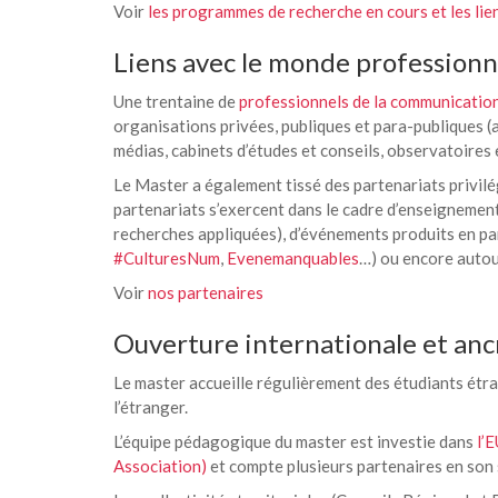
Voir
les programmes de recherche en cours et les lie
Liens avec le monde professionn
Une trentaine de
professionnels de la communicatio
organisations privées, publiques et para-publiques (ag
médias, cabinets d’études et conseils, observatoires 
Le Master a également tissé des partenariats privilé
partenariats s’exercent dans le cadre d’enseignement
recherches appliquées), d’événements produits en pa
#CulturesNum
,
Evenemanquables
…) ou encore autour
Voir
nos partenaires
Ouverture internationale et anc
Le master accueille régulièrement des étudiants étra
l’étranger.
L’équipe pédagogique du master est investie dans
l’
Association)
et compte plusieurs partenaires en son 