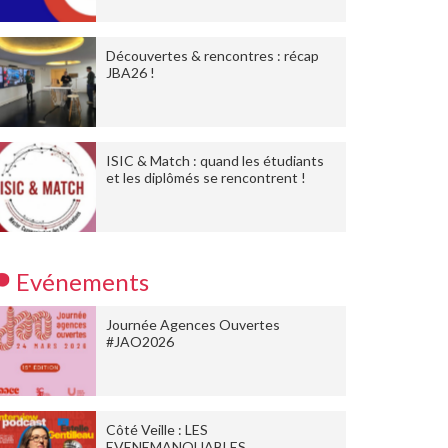
Découvertes & rencontres : récap
JBA26 !
ISIC & Match : quand les étudiants
et les diplômés se rencontrent !
Evénements
Journée Agences Ouvertes
#JAO2026
Côté Veille : LES
EVENEMANQUABLES