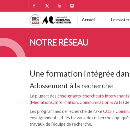
Accueil
Le master
NOTRE RÉSEAU
Une formation intégrée dan
Adossement à la recherche
La plupart des
enseignants-chercheurs intervenants 
(Médiations, Information, Communication & Arts)
de 
Les programmes de recherche de l’axe
COS « Communi
enseignements et les travaux de recherche appliquée
travaux de l’équipe de recherche.