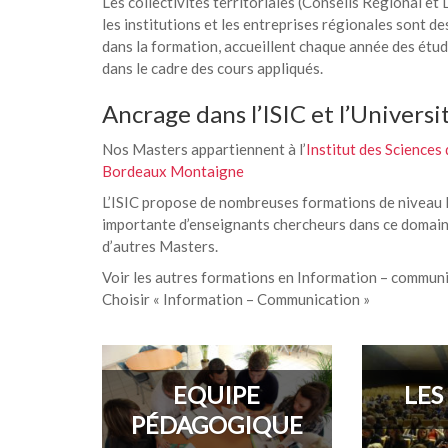
Les collectivités territoriales (Conseils Régional
les institutions et les entreprises régionales sont de
dans la formation, accueillent chaque année des étu
dans le cadre des cours appliqués.
Ancrage dans l’ISIC et l’Univer
Nos Masters appartiennent à l’
Institut des Sciences
Bordeaux Montaigne
L’ISIC propose de nombreuses formations de niveau 
importante d’enseignants chercheurs dans ce domain
d’autres Masters.
Voir les autres formations en Information – communic
Choisir « Information – Communication »
EQUIPE
LES
PÉDAGOGIQUE