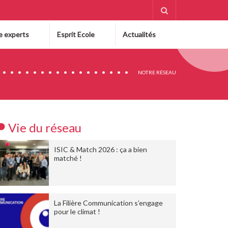
e experts
Esprit Ecole
Actualités
NOTRE RÉSEAU
Vie du réseau
ISIC & Match 2026 : ça a bien
matché !
La Filière Communication s’engage
pour le climat !