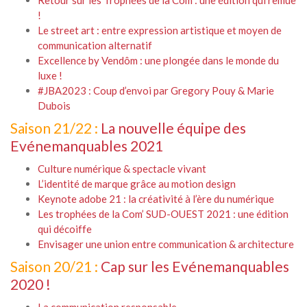
Retour sur les Trophées de la Com : une édition qui remue
!
Le street art : entre expression artistique et moyen de
communication alternatif
Excellence by Vendôm : une plongée dans le monde du
luxe !
#JBA2023 : Coup d’envoi par Gregory Pouy & Marie
Dubois
Saison 21/22 :
La nouvelle équipe des
Evénemanquables 2021
Culture numérique & spectacle vivant
L’identité de marque grâce au motion design
Keynote adobe 21 : la créativité à l’ère du numérique
Les trophées de la Com’ SUD-OUEST 2021 : une édition
qui décoiffe
Envisager une union entre communication & architecture
Saison 20/21 :
Cap sur les Evénemanquables
2020 !