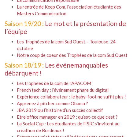
La communication responsable
La rentrée de Keep Com, l’association étudiante des
Masters Communication
Saison 19/20 :
Le mot et la présentation de
l’équipe
Les Trophées de la com Sud Ouest – Toulouse, 24
octobre
Notre coup de coeur des Trophées de la com Sud Ouest
Saison 18/19 :
Les événemanquables
débarquent !
Les trophées de la com de l’APACOM
French tech day : l’événement phare du digital
Expérience collaborateur : le baby-foot ne suffit plus !
Apprenez à pitcher comme Obama ?
JBA 2019 ou l’histoire d’un succès collectif
Etre office manager en 2019 : qu’est-ce que c’est ?
La Social Cup : Les étudiantes de l’ISIC s’invitent au
créathon de Bordeaux !