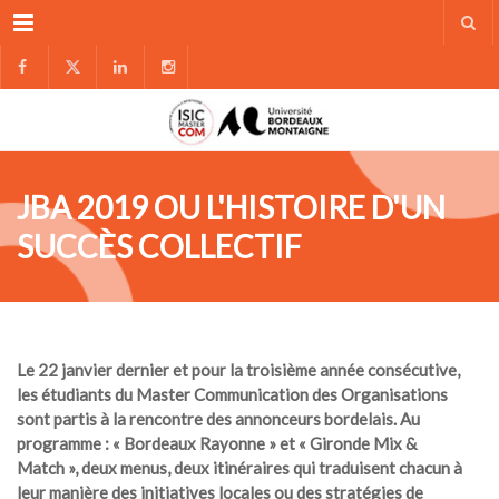
Menu
JBA 2019 OU L'HISTOIRE D'UN
SUCCÈS COLLECTIF
Le 22 janvier dernier et pour la troisième année consécutive
,
les étudiants du Master Communication des Organisations
sont partis à la rencontre des annonceurs bordelais.
Au
programme : « Bordeaux Rayonne » et « Gironde Mix &
Match »,
deux menus, deux itinéraires qui traduisent chacun à
leur manière des initiatives locales ou des stratégies de