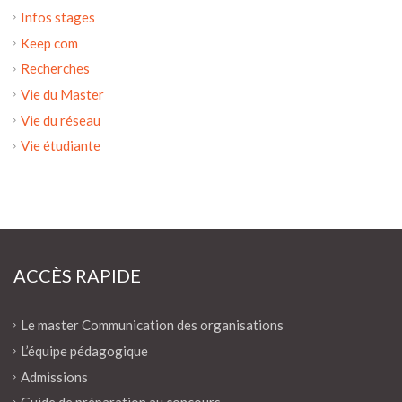
Infos stages
Keep com
Recherches
Vie du Master
Vie du réseau
Vie étudiante
ACCÈS RAPIDE
Le master Communication des organisations
L’équipe pédagogique
Admissions
Guide de préparation au concours