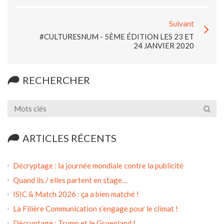
Suivant
#CULTURESNUM - 5ÈME ÉDITION LES 23 ET
24 JANVIER 2020
RECHERCHER
ARTICLES RÉCENTS
Décryptage : la journée mondiale contre la publicité
Quand ils / elles partent en stage…
ISIC & Match 2026 : ça a bien matché !
La Filière Communication s’engage pour le climat !
Décryptage : Trump et le Groenland !