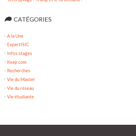
CATÉGORIES
A la Une
ExpertISIC
Infos stages
Keep com
Recherches
Vie du Master
Vie du réseau
Vie étudiante