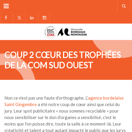
Menu
COUP 2 CŒUR DES TROPHÉES
DE LA COM SUD OUEST
Non ce n’est pas une faute d’orthographe. L’
agence bordelaise
Saint Gingembre
a été notre coup de cœur ainsi que celui du
jury. Leur spot publicitaire « nous sommes recyclable » pour
nous sensibiliser sur le don d’organes a sensibilisé, c’est le
moins que l’on puisse dire, toute la salle à ce moment-là. Leur
créativité et talent a tout autant impacté le public que les jurys