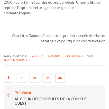
2050 » qui a fait le tour des écrans bordelais. Un petit film qui
reprend l’esprit de cette agence : originalité et
cinématographie.
Charlotte Gaumer, étudiante en première année de Master
Stratégie et politique de communication
.
.
|
|
14 NOVEMBRE 2019
A LA UNE
EXPERTISIC
VIE DU RÉSEAU
TAGS:
#EVENEMANQUABLES
Précédent
AU CŒUR DES TROPHÉES DE LA COM SUD-
OUEST