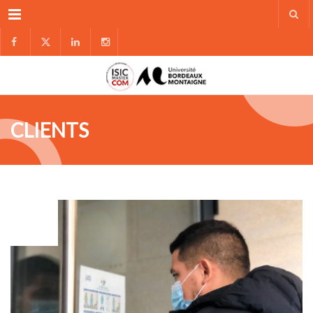
Menu
CLIENTS
MAR
03