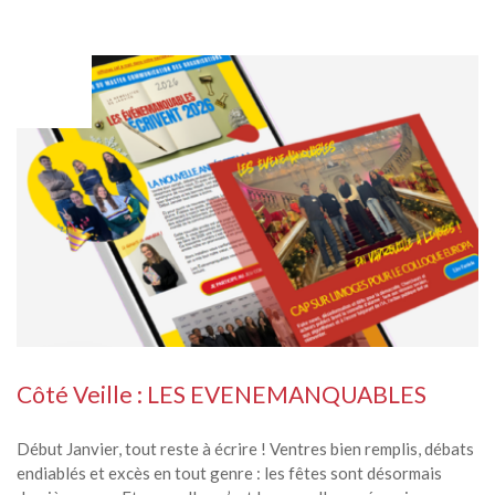
JAN
05
Côté Veille : LES EVENEMANQUABLES
Début Janvier, tout reste à écrire ! Ventres bien remplis, débats
endiablés et excès en tout genre : les fêtes sont désormais