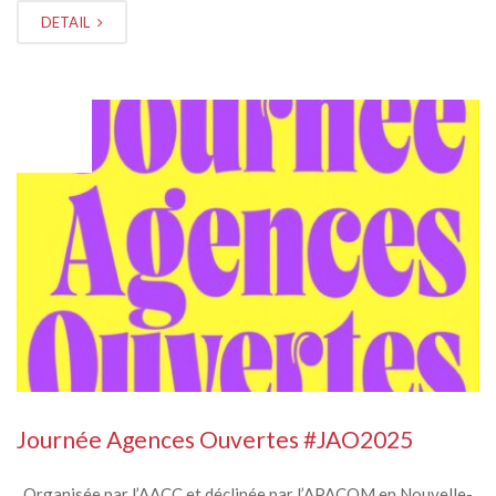
DETAIL
MAR
04
Journée Agences Ouvertes #JAO2025
Organisée par l’AACC et déclinée par l’APACOM en Nouvelle-