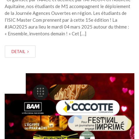
Aquitaine, nos étudiants de M1 accompagnent le déploiement
de la Journée Agences Ouvertes en région. Les étudiants de
l’ISIC Master Com prennent par à cette 15e édition ! La
#JAO2025 aura lieu le mardi 04 mars 2025 autour du thème :
« Ensemble, inventons demain ! » Cet […]
DETAIL
FÉV
03