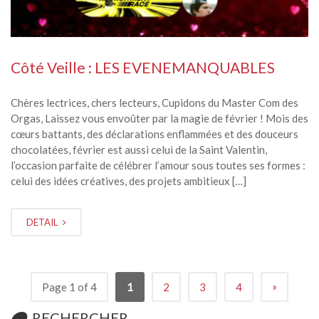
Côté Veille : LES EVENEMANQUABLES
Chères lectrices, chers lecteurs, Cupidons du Master Com des
Orgas, Laissez vous envoûter par la magie de février ! Mois des
cœurs battants, des déclarations enflammées et des douceurs
chocolatées, février est aussi celui de la Saint Valentin,
l’occasion parfaite de célébrer l’amour sous toutes ses formes :
celui des idées créatives, des projets ambitieux […]
DETAIL
»
Page 1 of 4
1
2
3
4
RECHERCHER