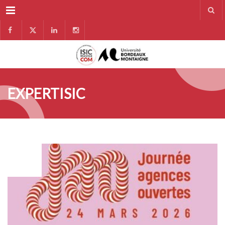
Menu
EXPERTISIC
MAR
24