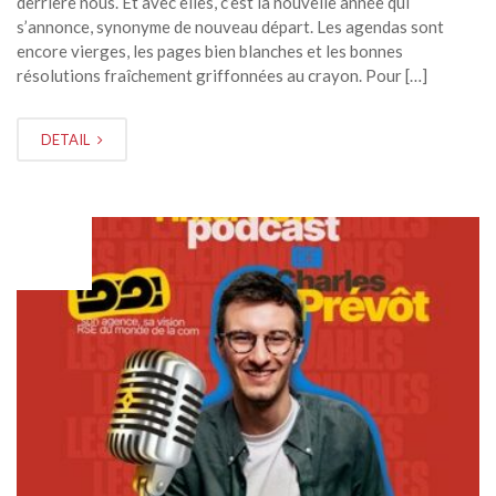
derrière nous. Et avec elles, c’est la nouvelle année qui
s’annonce, synonyme de nouveau départ. Les agendas sont
encore vierges, les pages bien blanches et les bonnes
résolutions fraîchement griffonnées au crayon. Pour […]
DETAIL
DÉC
01