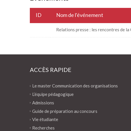
ID
Nom de l'événement
Relations presse : les rencontres de la 
ACCÈS RAPIDE
Le master Communication des organisations
L’équipe pédagogique
Admissions
Guide de préparation au concours
Vie étudiante
Recherches