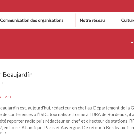
 Communication des organisations
Notre réseau
Cultur
r Beaujardin
STE
NTS PRO
eaujardin est, aujourd’hui, rédacteur en chef au Département de la 
e de conférences à l’ISIC. Journaliste, formé à l’IJBA de Bordeaux, il 
été reporter radio puis rédacteur en chef et directeur de stations, 
, en Loire-Atlantique, Paris et Auvergne. De retour à Bordeaux, il i