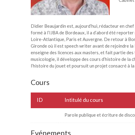
Cabinet
Didier Beaujardin est, aujourd’hui, rédacteur en chef
formé à l’IJBA de Bordeaux, il a d’abord été reporter
Loire-Atlantique, Paris et Auvergne. De retour à Bor
Gironde où il est speech writer avant de rejoindre l
enseigne des licences aux masters, et fait partie d
musicologie, il développe des cours d’histoire de la ch
l’histoire du jouet et poursuit un projet consacré à 
Cours
ID
Intitulé du cours
Parole publique et écriture de disc
Evénements