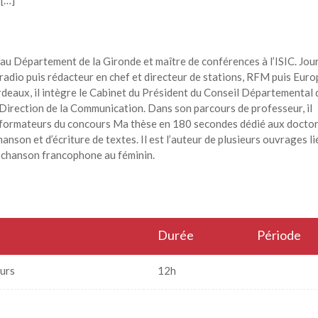
 […]
 au Département de la Gironde et maître de conférences à l’ISIC. Jour
 radio puis rédacteur en chef et directeur de stations, RFM puis Euro
deaux, il intègre le Cabinet du Président du Conseil Départemental 
a Direction de la Communication. Dans son parcours de professeur, il
es formateurs du concours Ma thèse en 180 secondes dédié aux doctor
anson et d’écriture de textes. Il est l’auteur de plusieurs ouvrages li
la chanson francophone au féminin.
Durée
Période
ours
12h