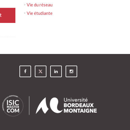
Vie du réseau
Vie étudiante
t