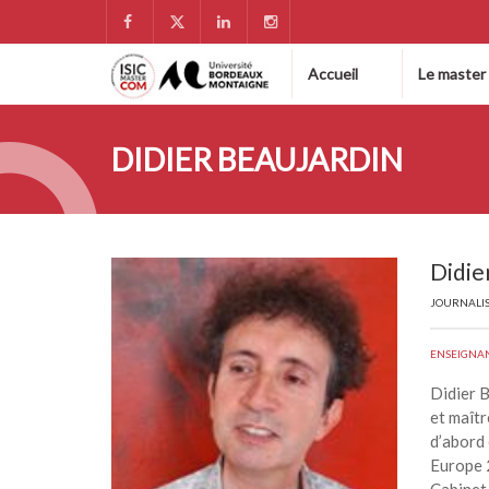
Accueil
Le master
DIDIER BEAUJARDIN
Didie
JOURNALI
ENSEIGNA
Didier B
et maîtr
d’abord 
Europe 2