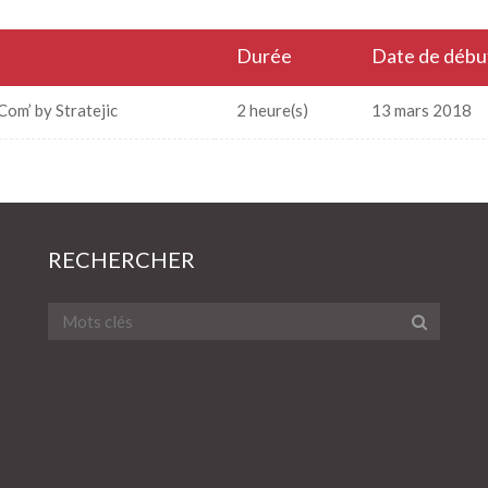
Durée
Date de débu
Com’ by Stratejic
2 heure(s)
13 mars 2018
RECHERCHER