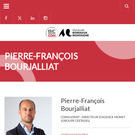
Menu
PIERRE-FRANÇOIS
BOURJALLIAT
Pierre-François
Bourjalliat
CONSULTANT - DIRECTEUR D'AGENCE MONET
(GROUPE CEETADEL)
ENSEIGNANTS PRO