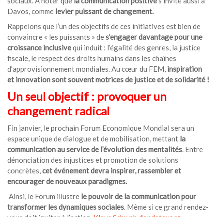
sociaux. A noter que
la communication positive
s’invite aussi à
Davos, comme
levier puissant de changement.
Rappelons que l’un des objectifs de ces initiatives est bien de
convaincre « les puissants » de
s’engager davantage pour une
croissance inclusive
qui induit : l’égalité des genres, la justice
fiscale, le respect des droits humains dans les chaînes
d’approvisionnement mondiales. Au cœur du FEM,
inspiration
et innovation sont souvent motrices de justice et de solidarité !
Un seul objectif : provoquer un
changement radical
Fin janvier, le prochain Forum Economique Mondial sera un
espace unique de dialogue et de mobilisation, mettant
la
communication au service de l’évolution des mentalités
. Entre
dénonciation des injustices et promotion de solutions
concrètes,
cet événement devra inspirer, rassembler et
encourager de nouveaux paradigmes.
Ainsi, le Forum illustre
le pouvoir de la communication pour
transformer les dynamiques sociales
. Même si ce grand rendez-