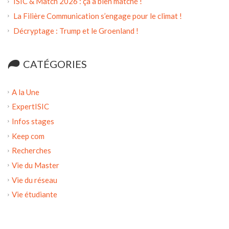
ISIC & Match 2026 : ça a bien matché !
La Filière Communication s’engage pour le climat !
Décryptage : Trump et le Groenland !
CATÉGORIES
A la Une
ExpertISIC
Infos stages
Keep com
Recherches
Vie du Master
Vie du réseau
Vie étudiante