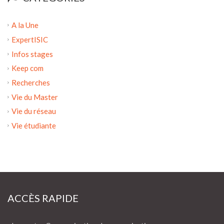
A la Une
ExpertISIC
Infos stages
Keep com
Recherches
Vie du Master
Vie du réseau
Vie étudiante
ACCÈS RAPIDE