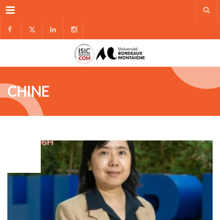
Menu
CHINE
FÉV
09