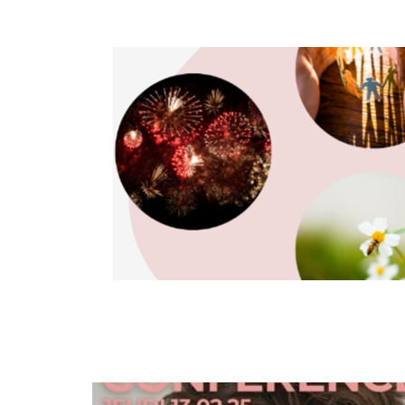
MAR
18
MAR