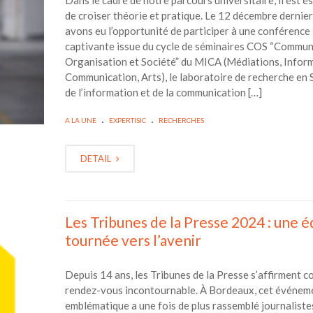
Dans le cadre de notre parcours universitaire, il est e
de croiser théorie et pratique. Le 12 décembre dernier
avons eu l’opportunité de participer à une conférence
captivante issue du cycle de séminaires COS “Commun
Organisation et Société” du MICA (Médiations, Inform
Communication, Arts), le laboratoire de recherche en 
de l’information et de la communication […]
.
.
A LA UNE
EXPERTISIC
RECHERCHES
DETAIL
Les Tribunes de la Presse 2024 : une é
tournée vers l’avenir
Depuis 14 ans, les Tribunes de la Presse s’affirment 
rendez-vous incontournable. À Bordeaux, cet événem
emblématique a une fois de plus rassemblé journaliste