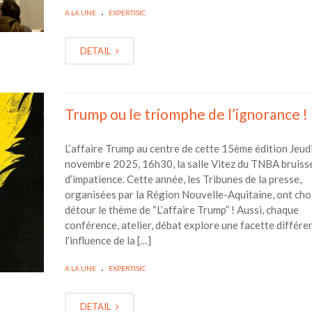
.
A LA UNE
EXPERTISIC
DETAIL
Trump ou le triomphe de l’ignorance !
L’affaire Trump au centre de cette 15ème édition Jeud
novembre 2025, 16h30, la salle Vitez du TNBA bruiss
d’impatience. Cette année, les Tribunes de la presse,
organisées par la Région Nouvelle-Aquitaine, ont choi
détour le thème de “L’affaire Trump” ! Aussi, chaque
conférence, atelier, débat explore une facette différe
l’influence de la […]
.
A LA UNE
EXPERTISIC
DETAIL