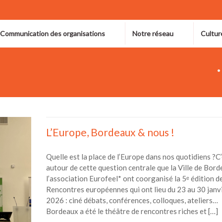
 Communication des organisations
Notre réseau
Cultur
L’Europe, Bordeaux & nous !
Quelle est la place de l’Europe dans nos quotidiens ?C
autour de cette question centrale que la Ville de Bord
l’association Eurofeel* ont coorganisé la 5ᵉ édition d
Rencontres européennes qui ont lieu du 23 au 30 janv
2026 : ciné débats, conférences, colloques, ateliers…
Bordeaux a été le théâtre de rencontres riches et […]