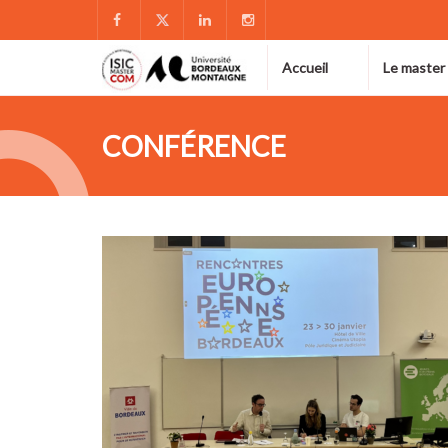
Accueil
Le master
CONFÉRENCE
JAN
30