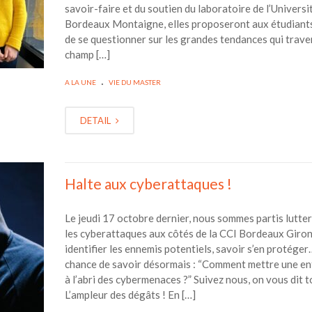
savoir-faire et du soutien du laboratoire de l’Universi
Bordeaux Montaigne, elles proposeront aux étudiant
de se questionner sur les grandes tendances qui trave
champ […]
.
A LA UNE
VIE DU MASTER
DETAIL
Halte aux cyberattaques !
Le jeudi 17 octobre dernier, nous sommes partis lutte
les cyberattaques aux côtés de la CCI Bordeaux Giron
identifier les ennemis potentiels, savoir s’en protége
chance de savoir désormais : “Comment mettre une en
à l’abri des cybermenaces ?” Suivez nous, on vous dit 
L’ampleur des dégâts ! En […]