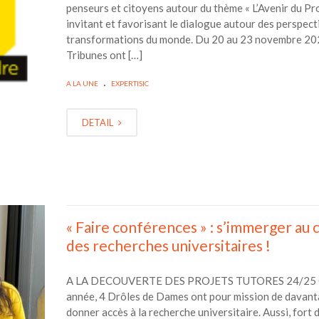
penseurs et citoyens autour du thème « L’Avenir du Pro
invitant et favorisant le dialogue autour des perspect
transformations du monde. Du 20 au 23 novembre 202
Tribunes ont […]
.
A LA UNE
EXPERTISIC
DETAIL
« Faire conférences » : s’immerger au
des recherches universitaires !
A LA DECOUVERTE DES PROJETS TUTORES 24/25 
année, 4 Drôles de Dames ont pour mission de davan
donner accès à la recherche universitaire. Aussi, fort d