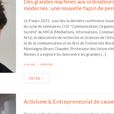
Des grandes machines aux ordinateur
modernes : une nouvelle façon de pen
Le 9 mars 2025, a eu lieu la dernière conférence issue
du cycle de séminaires COS “Communication, Organisa
Société” du MICA (Médiations, Informations, Communi
Arts), le laboratoire de recherche en Sciences de l’inf
et de la communication et en Arts de l’Université Bor
Montaigne.Bruno Chaudet, Professeur des Université
Rennes 2 a exploré les liens entre les grandes […]
.
A LA UNE
EXPERTISIC
DETAIL
Activisme & Entrepreneuriat de cause