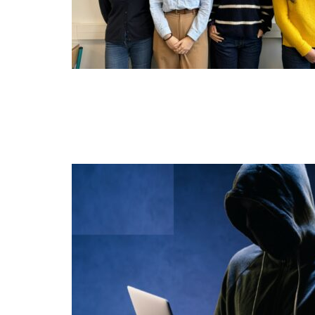
NOV
05