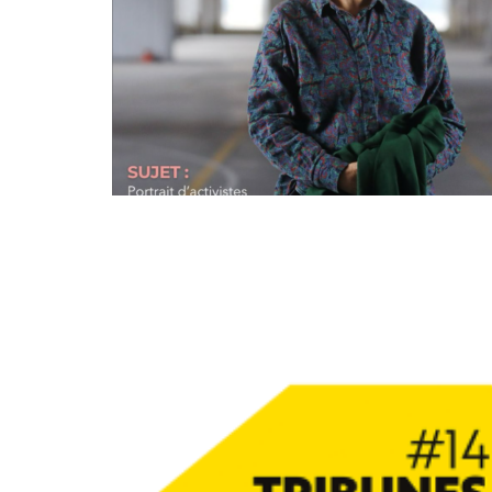
DÉC
04