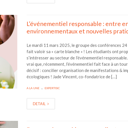
L’événementiel responsable : entre e
environnementaux et nouvelles prati
Le mardi 11 mars 2025, le groupe des conférences 24 
fait valoir sa « carte blanche » ! Les étudiants ont pro
s’intéresser au secteur de l’événementiel responsable. 
vrai que, récemment, l’événementiel fait face à un tou
décisif : concilier organisation de manifestations & im
écologiques ! Jade Vincent, co-fondatrice de […]
.
A LA UNE
EXPERTISIC
DETAIL