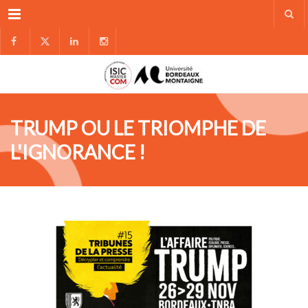
Menu
TRUMP OU LE TRIOMPHE DE
L'IGNORANCE !