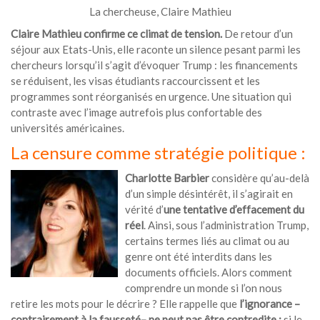
La chercheuse, Claire Mathieu
Claire Mathieu confirme ce climat de tension.
De retour d’un
séjour aux Etats-Unis, elle raconte un silence pesant parmi les
chercheurs lorsqu’il s’agit d’évoquer Trump : les financements
se réduisent, les visas étudiants raccourcissent et les
programmes sont réorganisés en urgence. Une situation qui
contraste avec l’image autrefois plus confortable des
universités américaines.
La censure comme stratégie politique :
Charlotte Barbier
considère qu’au-delà
d’un simple désintérêt, il s’agirait en
vérité d’
une tentative d’effacement du
réel
. Ainsi, sous l’administration Trump,
certains termes liés au climat ou au
genre ont été interdits dans les
documents officiels. Alors comment
comprendre un monde si l’on nous
retire les mots pour le décrire ? Elle rappelle que
l’ignorance –
contrairement à la fausseté– ne peut pas être contredite :
si le