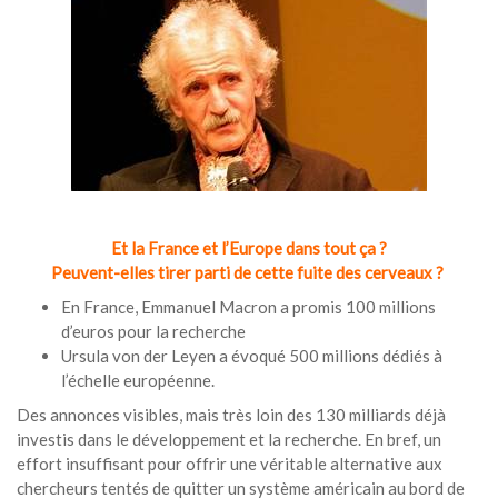
Et la France et l’Europe dans tout ça ?
Peuvent-elles tirer parti de cette fuite des cerveaux ?
En France, Emmanuel Macron a promis 100 millions
d’euros pour la recherche
Ursula von der Leyen a évoqué 500 millions dédiés à
l’échelle européenne.
Des annonces visibles, mais très loin des 130 milliards déjà
investis dans le développement et la recherche. En bref, un
effort insuffisant pour offrir une véritable alternative aux
chercheurs tentés de quitter un système américain au bord de