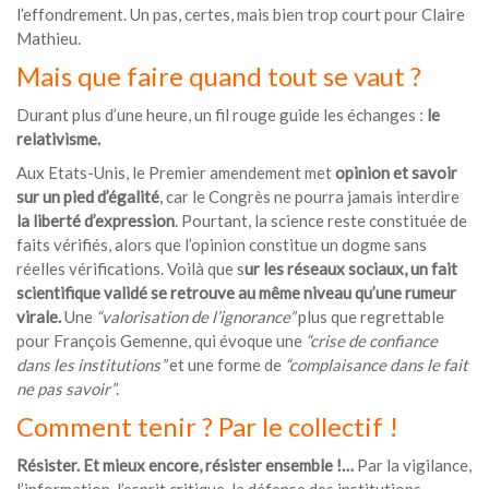
l’effondrement. Un pas, certes, mais bien trop court pour Claire
Mathieu.
Mais que faire quand tout se vaut ?
Durant plus d’une heure, un fil rouge guide les échanges :
le
relativisme.
Aux Etats-Unis, le Premier amendement met
opinion et savoir
sur un pied d’égalité
, car le Congrès ne pourra jamais interdire
la liberté d’expression
. Pourtant, la science reste constituée de
faits vérifiés, alors que l’opinion constitue un dogme sans
réelles vérifications. Voilà que s
ur les réseaux sociaux, un fait
scientifique validé se retrouve au même niveau qu’une rumeur
virale.
Une
“valorisation de l’ignorance”
plus que regrettable
pour François Gemenne, qui évoque une
“crise de confiance
dans les institutions”
et une forme de
“complaisance dans le fait
ne pas savoir”
.
Comment tenir ? Par le collectif !
Résister. Et mieux encore, résister ensemble !…
Par la vigilance,