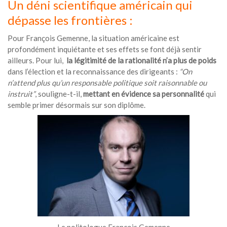
Un déni scientifique américain qui
dépasse les frontières :
Pour François Gemenne, la situation américaine est
profondément inquiétante et ses effets se font déjà sentir
ailleurs. Pour lui,
la légitimité de la rationalité n’a plus de poids
dans l’élection et la reconnaissance des dirigeants :
“On
n’attend plus qu’un responsable politique soit raisonnable ou
instruit”
, souligne-t-il,
mettant en évidence sa personnalité
qui
semble primer désormais sur son diplôme.