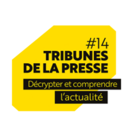
DÉC
04