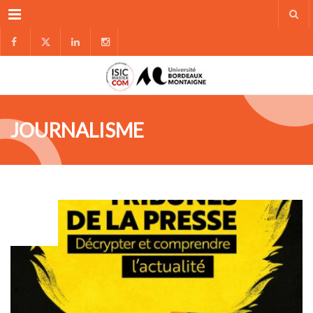
Menu
JOURNALISME
NOV
29