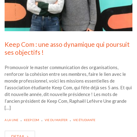
Keep Com : une asso dynamique qui poursuit
ses objectifs !
Promouvoir le master communication des organisations,
renforcer la cohésion entre ses membres, faire le lien avec le
monde professionnel, voici les missions essentielles de
l’association étudiante Keep Com, qui fête déjà ses 5 ans. Et qui
dit nouvelle année, dit nouvelle présidence ! Les mots de
l’ancien président de Keep Com, Raphaël Lefèvre Une grande
[…]
.
.
.
A LA UNE
KEEP COM
VIE DU MASTER
VIE ÉTUDIANTE
DETAIL