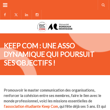
Menu
KEEP COM : UNE ASSO
DYNAMIQUE QUI POURSUIT
SES OBJECTIFS !
Promouvoir le master communication des organisations,
renforcer la cohésion entre ses membres, faire le lien avec le
monde professionnel, voici les missions essentielles de
l’association étudiante Keep Com
, qui fête déjà ses 5 ans. Et qui