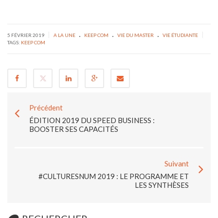
.
.
.
|
|
5 FÉVRIER 2019
A LA UNE
KEEP COM
VIE DU MASTER
VIE ÉTUDIANTE
TAGS:
KEEP COM
Précédent
ÉDITION 2019 DU SPEED BUSINESS :
BOOSTER SES CAPACITÉS
Suivant
#CULTURESNUM 2019 : LE PROGRAMME ET
LES SYNTHÈSES