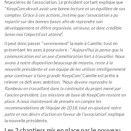
financières de l’association. Le président sortant explique que
“
KeepCom devait avoir une bonne lecture et un équilibre de ses
comptes. Grâce à ces actions, j’estime que l’association a pu
repartir sur des bonnes bases afin de reprendre son
développement et d’être organisée, sérieuse, et donc crédible.
Selon moi l’objectif est atteint
”.
Il peut donc passer “
sereinement
” la main à Camille, tout en
présentant les axes à poursuivre : “
Aujourd’hui je pense que la
communication est un axe d’amélioration fort à travailler. Nous
avons à notre disposition beaucoup de moyens, reste à la
nouvelle présidente et son équipe de les utiliser intelligemment
pour continuer à faire grandir KeepCom”.
Camille est prête à
relever ce défi avec ambition
.
“Nous devons reprendre le
flambeau en travaillant dans la continuité du projet mené par
l’ancien président. Les missions de base de KeepCom restent en
place. A nous maintenant de prendre en compte les
recommandations de l’équipe de 2018, tout en ajoutant notre
patte et nos désirs d’action en faveur de l’association
”, explique
la nouvelle présidente.
Les 3 chantiers mis en place par le nouveau