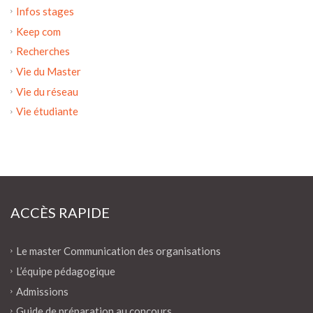
Infos stages
Keep com
Recherches
Vie du Master
Vie du réseau
Vie étudiante
ACCÈS RAPIDE
Le master Communication des organisations
L’équipe pédagogique
Admissions
Guide de préparation au concours