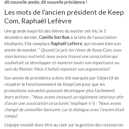
dit nouvelle année, dit nouvelle présidence !
Les mots de l’ancien président de Keep
Com, Raphaël Lefèvre
Une grande majorité des élèves du master ont élu, le 5
décembre dernier,
Camille Surribas
à la tête de l’association
étudiante. Elle remplace
Raphaël Lefèvre
, qui résume bien son
année de mandat. “
Quand j’ai pris les rênes de Keep Com, avec
mon bureau restreint, nous avons trouvé une association qui
souhaitait se développer et montrer toute son importance au
sein du Master. Mais il fallait repenser son organisation
”.
Son année de présidence a donc été marquée par l’objectif de
recadrer le fonctionnement de KeepCom pour que les
promotions suivantes puissent développer plus facilement
leurs actions : ”
Nous avons instauré un règlement intérieur afin
d’avoir une association structurée.”
explique-t-il
: “Nous avons
changé de conseiller bancaire, car le dialogue avec l’ancien était
rompu
”.
L’équipe voulait donc être au clair sur la gestion des ressources