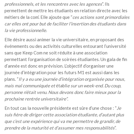
professionnels, et les rencontres avec les agences
”. Ils
permettent de mettre les étudiants en relation directe avec les
métiers de la com’. Elle ajoute que “
ces actions sont primordiales
car elles ont pour but de faciliter l’insertion des étudiants dans
la vie professionnelle
.
Elle désire aussi animer la vie universitaire, en proposant des
événements ou des activités culturelles entourant l’université
sans que Keep Com ne soit réduite à une association
permettant l’organisation de soirées étudiantes. Un gala de fin
d’année est donc en prévision. L’objectif d’organiser une
journée d’intégration pour les futurs M1 est aussi dans les
plans. “
Il y a eu une journée d’intégration organisée pour nous,
mais mal communiquée et
établi
e
sur un week-end. Du coup,
personne n’était venu. Nous devons donc faire mieux pour la
prochaine rentrée universitaire”
.
En tout cas la nouvelle présidente est sûre d’une chose : “
Je
suis fière de diriger cette association étudiante, d’autant plus
que c’est une expérience qui va me permettre de grandir, de
prendre de la maturité et d’assumer mes responsabilités
”.