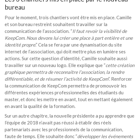
bureau
Pour le moment, trois chantiers vont être mis en place. Camille
et son bureau restreint souhaitent travailler sur la
communication de l’association. “
Il faut revoir la visibilité de
KeepCom. Nous devons lui créer une place à part entière et une
identité propre
.” Cela se fera par une dynamisation du site
internet de l’association, qui doit mettre plus en lumière ses
actions. Sur cette question d’identité, Camille souhaite aussi
travailler sur un nouveau logo. Elle explique que “
cette création
graphique permettra de reconnaître l’association, la rendre
différentiable, et de résumer l’activité de KeepCom
”. Renforcer
la communication de KeepCom permettra de promouvoir les
différentes expériences professionnelles des étudiants du
master, et donc les mettre en avant, tout en mettant également
en avant la qualité de la formation.
Sur un autre chapitre, la nouvelle présidente a pu apprendre que
l’équipe de 2018 n’avait pas réussi à établir des réels
partenariats avec les professionnels de la communication,
faute de temps. Elle souhaite donc “
développer les événements