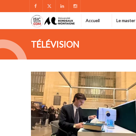
Accueil
Le master
TÉLÉVISION
FÉV
17