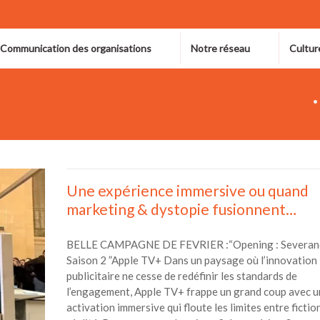
 Communication des organisations
Notre réseau
Cultur
Une expérience immersive ou quand
marketing & dystopie fusionnent…
BELLE CAMPAGNE DE FEVRIER :“Opening : Severanc
Saison 2 ”Apple TV+ Dans un paysage où l’innovation
publicitaire ne cesse de redéfinir les standards de
l’engagement, Apple TV+ frappe un grand coup avec u
activation immersive qui floute les limites entre fictio