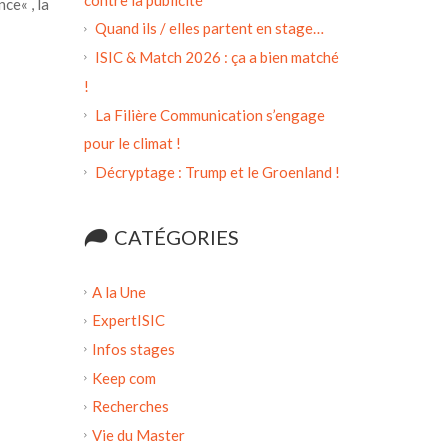
ce« , la
Quand ils / elles partent en stage…
ISIC & Match 2026 : ça a bien matché
!
La Filière Communication s’engage
pour le climat !
Décryptage : Trump et le Groenland !
CATÉGORIES
A la Une
ExpertISIC
Infos stages
Keep com
Recherches
Vie du Master