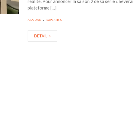
réalité. Pour annoncer la saison 2 de sa série « Severan
plateforme […]
.
A LA UNE
EXPERTISIC
DETAIL