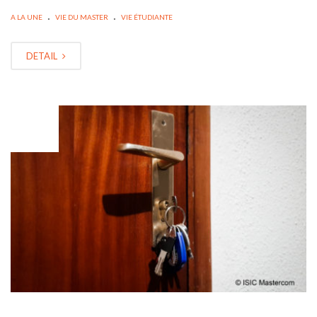
.
.
A LA UNE
VIE DU MASTER
VIE ÉTUDIANTE
DETAIL
AVR
27