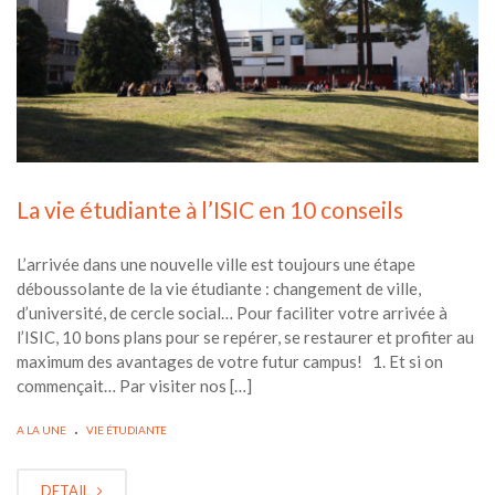
La vie étudiante à l’ISIC en 10 conseils
L’arrivée dans une nouvelle ville est toujours une étape
déboussolante de la vie étudiante : changement de ville,
d’université, de cercle social… Pour faciliter votre arrivée à
l’ISIC, 10 bons plans pour se repérer, se restaurer et profiter au
maximum des avantages de votre futur campus! 1. Et si on
commençait… Par visiter nos […]
.
A LA UNE
VIE ÉTUDIANTE
DETAIL