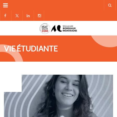
Menu
VIE ÉTUDIANTE
DÉC
10