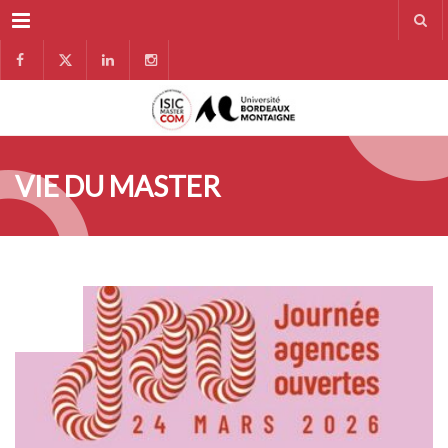
Menu
VIE DU MASTER
MAR
24