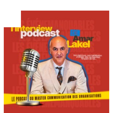
FÉV
02