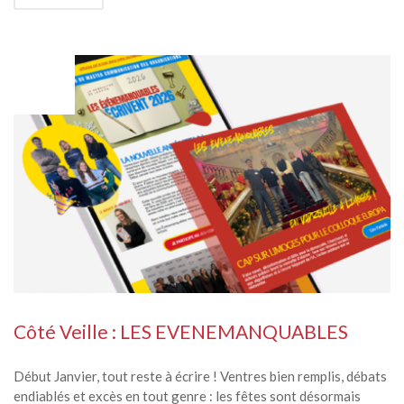
JAN
05
Côté Veille : LES EVENEMANQUABLES
Début Janvier, tout reste à écrire ! Ventres bien remplis, débats
endiablés et excès en tout genre : les fêtes sont désormais