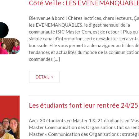
Côté Veille : LES EVENEMANQUABL
Bienvenue à bord ! Chères lectrices, chers lecteurs, Ça
les EVENEMANQUABLES, le digest mensuel de la
communauté ISIC Master Com, est de retour ! Plus qu
simple canal d’information, cette newsletter sera votr
boussole. Elle vous permettra de naviguer au fil des d
tendances et actualités du monde de la communication
commandes […]
DETAIL
Les étudiants font leur rentrée 24/25
Avec 30 étudiants en Master 1 & 21 étudiants en Mas
Master Communication des Organisations fait sa rent
Master « Communication des Organisations : stratégi