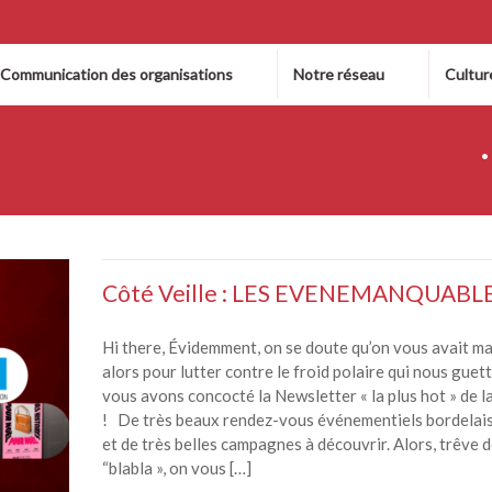
 Communication des organisations
Notre réseau
Cultur
Côté Veille : LES EVENEMANQUABL
Hi there, Évidemment, on se doute qu’on vous avait m
alors pour lutter contre le froid polaire qui nous guet
vous avons concocté la Newsletter « la plus hot » de l
! De très beaux rendez-vous événementiels bordelais
et de très belles campagnes à découvrir. Alors, trêve 
“blabla », on vous […]