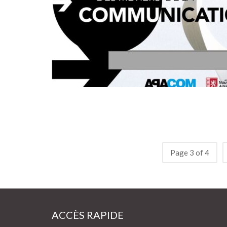
Page 3 of 4
ACCÈS RAPIDE