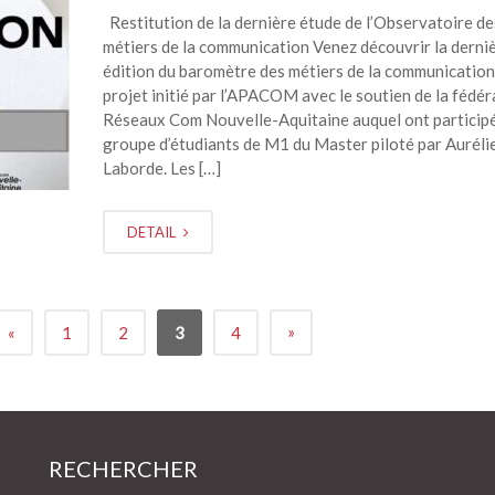
Restitution de la dernière étude de l’Observatoire de
métiers de la communication Venez découvrir la derni
édition du baromètre des métiers de la communication 
projet initié par l’APACOM avec le soutien de la fédér
Réseaux Com Nouvelle-Aquitaine auquel ont particip
groupe d’étudiants de M1 du Master piloté par Auréli
Laborde. Les […]
DETAIL
»
«
1
2
3
4
RECHERCHER