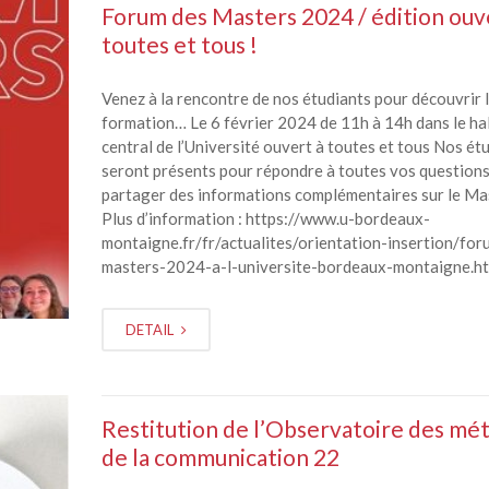
Forum des Masters 2024 / édition ouv
toutes et tous !
Venez à la rencontre de nos étudiants pour découvrir 
formation… Le 6 février 2024 de 11h à 14h dans le hal
central de l’Université ouvert à toutes et tous Nos ét
seront présents pour répondre à toutes vos questions
partager des informations complémentaires sur le Ma
Plus d’information : https://www.u-bordeaux-
montaigne.fr/fr/actualites/orientation-insertion/for
masters-2024-a-l-universite-bordeaux-montaigne.h
DETAIL
Restitution de l’Observatoire des mét
de la communication 22