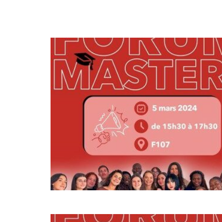
MAR
05