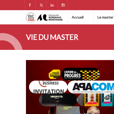
Accueil
Le master
VIE DU MASTER
DÉC
05