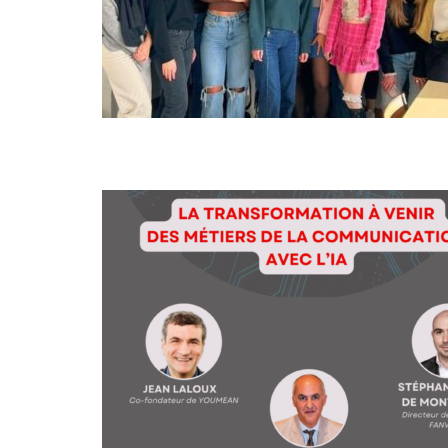
MAR
05