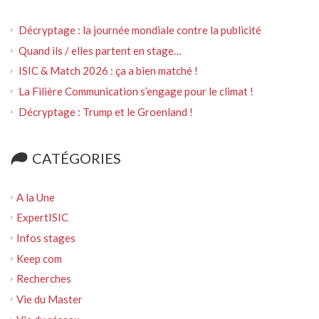
Décryptage : la journée mondiale contre la publicité
Quand ils / elles partent en stage…
ISIC & Match 2026 : ça a bien matché !
La Filière Communication s’engage pour le climat !
Décryptage : Trump et le Groenland !
CATÉGORIES
A la Une
ExpertISIC
Infos stages
Keep com
Recherches
Vie du Master