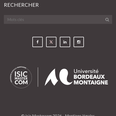
RECHERCHER
© Isic Mastercom 2026 -
Mentions légales