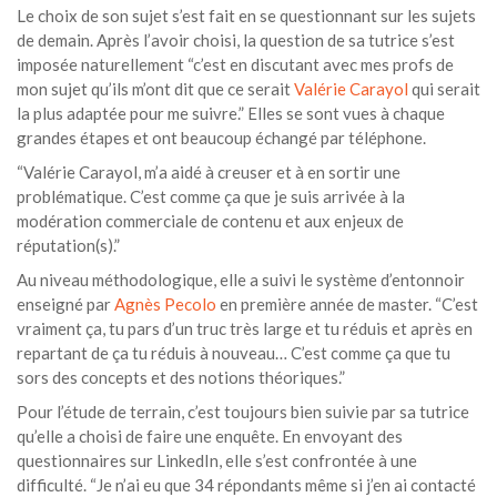
Le choix de son sujet s’est fait en se questionnant sur les sujets
de demain. Après l’avoir choisi, la question de sa tutrice s’est
imposée naturellement “c’est en discutant avec mes profs de
mon sujet qu’ils m’ont dit que ce serait
Valérie Carayol
qui serait
la plus adaptée pour me suivre.” Elles se sont vues à chaque
grandes étapes et ont beaucoup échangé par téléphone.
“Valérie Carayol, m’a aidé à creuser et à en sortir une
problématique. C’est comme ça que je suis arrivée à la
modération commerciale de contenu et aux enjeux de
réputation(s).”
Au niveau méthodologique, elle a suivi le système d’entonnoir
enseigné par
Agnès Pecolo
en première année de master. “C’est
vraiment ça, tu pars d’un truc très large et tu réduis et après en
repartant de ça tu réduis à nouveau… C’est comme ça que tu
sors des concepts et des notions théoriques.”
Pour l’étude de terrain, c’est toujours bien suivie par sa tutrice
qu’elle a choisi de faire une enquête. En envoyant des
questionnaires sur LinkedIn, elle s’est confrontée à une
difficulté. “Je n’ai eu que 34 répondants même si j’en ai contacté