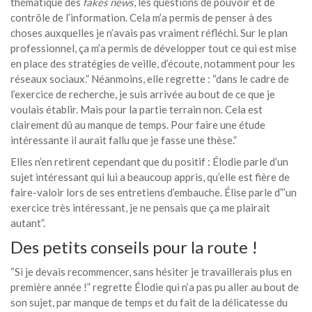
thématique des
fakes news
, les questions de pouvoir et de
contrôle de l’information. Cela m’a permis de penser à des
choses auxquelles je n’avais pas vraiment réfléchi. Sur le plan
professionnel, ça m’a permis de développer tout ce qui est mise
en place des stratégies de veille, d’écoute, notamment pour les
réseaux sociaux.” Néanmoins, elle regrette : “dans le cadre de
l’exercice de recherche, je suis arrivée au bout de ce que je
voulais établir. Mais pour la partie terrain non. Cela est
clairement dû au manque de temps. Pour faire une étude
intéressante il aurait fallu que je fasse une thèse.”
Elles n’en retirent cependant que du positif : Élodie parle d’un
sujet intéressant qui lui a beaucoup appris, qu’elle est fière de
faire-valoir lors de ses entretiens d’embauche. Élise parle d”’un
exercice très intéressant, je ne pensais que ça me plairait
autant”.
Des petits conseils pour la route !
“Si je devais recommencer, sans hésiter je travaillerais plus en
première année !” regrette Élodie qui n’a pas pu aller au bout de
son sujet, par manque de temps et du fait de la délicatesse du