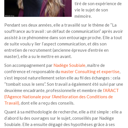
tiré de son expérience de
vie le sujet de son
mémoire.
Pendant ses deux années, elle a travaillé sur le thème de “La
souffrance au travail : un défaut de communication” après avoir
assisté à ce phénomène dans son entourage proche. Elle a tout
de suite voulu y lier l’aspect communication, et dès son
entretien de recrutement (ancienne épreuve d’entrée en
master), elle a su le mettre en avant.
Son accompagnement par
Nadège Soubiale
, maître de
conférence et responsable du
master Consulting et expertise
,
s’est imposé naturellement selon elle au fil des échanges : cela
“tombait sous le sens”. Son travail a également été suivi par une
deuxième encadrante, professionnelle et membre de
l’ARACT
(l’Agence Nationale pour l’Amélioration des Conditions de
Travail)
, dont elle a reçu des conseils.
Quant à sa méthodologie de recherche, elle a été simple : elle a
d’abord lu des ouvrages sur le sujet, conseillés par Nadège
Soubiale. Elle a ensuite dégagé des hypothèses grâce à ses