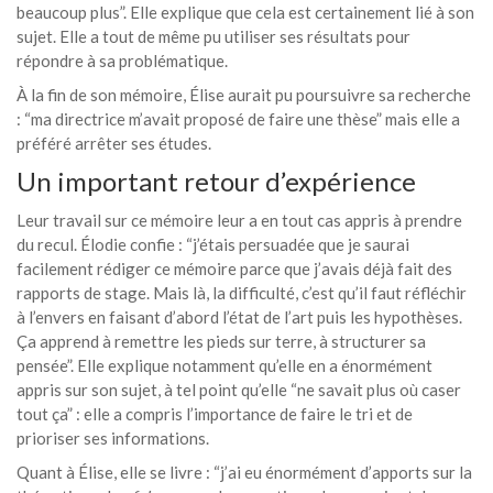
beaucoup plus”. Elle explique que cela est certainement lié à son
sujet. Elle a tout de même pu utiliser ses résultats pour
répondre à sa problématique.
À la fin de son mémoire, Élise aurait pu poursuivre sa recherche
: “ma directrice m’avait proposé de faire une thèse” mais elle a
préféré arrêter ses études.
Un important retour d’expérience
Leur travail sur ce mémoire leur a en tout cas appris à prendre
du recul. Élodie confie : “j’étais persuadée que je saurai
facilement rédiger ce mémoire parce que j’avais déjà fait des
rapports de stage. Mais là, la difficulté, c’est qu’il faut réfléchir
à l’envers en faisant d’abord l’état de l’art puis les hypothèses.
Ça apprend à remettre les pieds sur terre, à structurer sa
pensée”. Elle explique notamment qu’elle en a énormément
appris sur son sujet, à tel point qu’elle “ne savait plus où caser
tout ça” : elle a compris l’importance de faire le tri et de
prioriser ses informations.
Quant à Élise, elle se livre : “j’ai eu énormément d’apports sur la