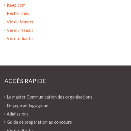
Keep com
Recherches
Vie du Master
Vie du réseau
Vie étudiante
ACCÈS RAPIDE
Le master Communication des organisations
L’équipe pédagogique
Admissions
Guide de préparation au concours
Vie étudiante