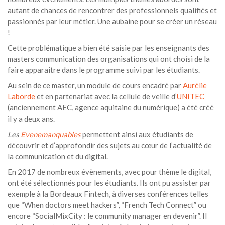
autant de chances de rencontrer des professionnels qualifiés et
passionnés par leur métier. Une aubaine pour se créer un réseau
!
Cette problématique a bien été saisie par les enseignants des
masters communication des organisations qui ont choisi de la
faire apparaître dans le programme suivi par les étudiants.
Au sein de ce master, un module de cours encadré par
Aurélie
Laborde
et en partenariat avec la cellule de veille d’
UNITEC
(anciennement AEC, agence aquitaine du numérique) a été créé
il y a deux ans.
Les
Evenemanquables
permettent ainsi aux étudiants de
découvrir et d’approfondir des sujets au cœur de l’actualité de
la communication et du digital.
En 2017 de nombreux évènements, avec pour thème le digital,
ont été sélectionnés pour les étudiants. Ils ont pu assister par
exemple à la Bordeaux Fintech, à diverses conférences telles
que “When doctors meet hackers”, “French Tech Connect” ou
encore “SocialMixCity : le community manager en devenir”. Il