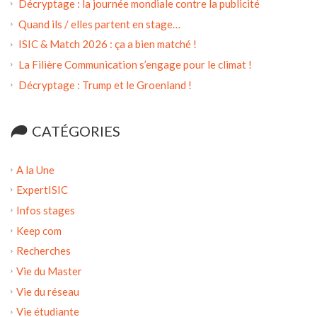
Décryptage : la journée mondiale contre la publicité
Quand ils / elles partent en stage…
ISIC & Match 2026 : ça a bien matché !
La Filière Communication s’engage pour le climat !
Décryptage : Trump et le Groenland !
CATÉGORIES
A la Une
ExpertISIC
Infos stages
Keep com
Recherches
Vie du Master
Vie du réseau
Vie étudiante