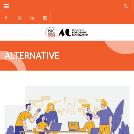
Menu
ALTERNATIVE
NOV
04