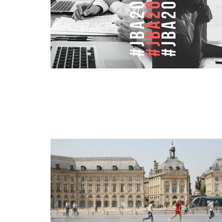
FÉV
05