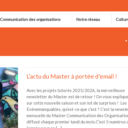
 Communication des organisations
Notre réseau
Cultur
L’actu du Master à portée d’email !
Avec les projets tutorés 2025/2026, la merveilleuse
newsletter du Master est de retour ! On vous expliqu
sur cette nouvelle saison et son lot de surprises ! Les
Evénemanquables, qu’est-ce que c’est ? C’est la newsle
mensuelle du Master Communication des Organisatio
diffusé chaque premier lundi du mois.C’est 5 numéros 