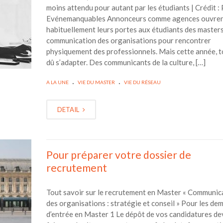
moins attendu pour autant par les étudiants | Crédit :
Evénemanquables Annonceurs comme agences ouvre
habituellement leurs portes aux étudiants des master
communication des organisations pour rencontrer
physiquement des professionnels. Mais cette année, t
dû s’adapter. Des communicants de la culture, […]
.
.
A LA UNE
VIE DU MASTER
VIE DU RÉSEAU
DETAIL
Pour préparer votre dossier de
recrutement
Tout savoir sur le recrutement en Master « Communic
des organisations : stratégie et conseil » Pour les d
d’entrée en Master 1 Le dépôt de vos candidatures de