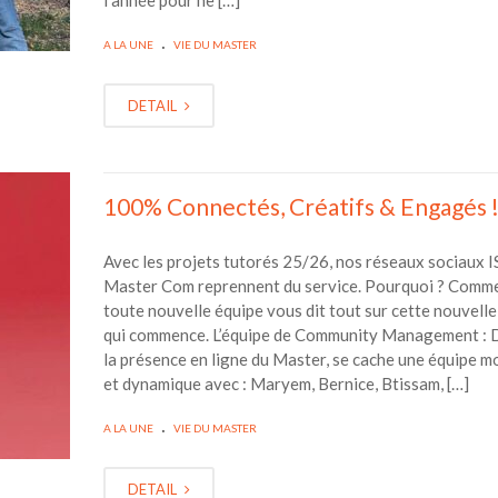
l’année pour ne […]
.
A LA UNE
VIE DU MASTER
DETAIL
100% Connectés, Créatifs & Engagés 
Avec les projets tutorés 25/26, nos réseaux sociaux I
Master Com reprennent du service. Pourquoi ? Comme
toute nouvelle équipe vous dit tout sur cette nouvelle
qui commence. L’équipe de Community Management : 
la présence en ligne du Master, se cache une équipe m
et dynamique avec : Maryem, Bernice, Btissam, […]
.
A LA UNE
VIE DU MASTER
DETAIL