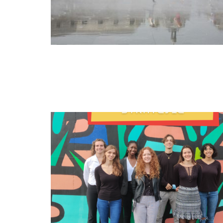
JAN
07