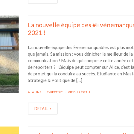
La nouvelle équipe des #Evènemanqu
2021 !
La nouvelle équipe des Évenemanquables est plus mot
que jamais. Sa mission : vous dénicher le meilleur de la
communication ! Mais de qui compose cette année cet
de reporters ? L’équipe peut compter sur Alice, c’est l
de projet qui la conduira au succès. Etudiante en Mast
Stratégie & Politique de […]
.
.
A LA UNE
EXPERTISIC
VIE DU RÉSEAU
DETAIL