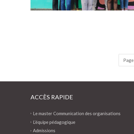
Page 
ACCÈS RAPIDE
Le master Communication des organisations
L’équipe pédagogique
Admissions