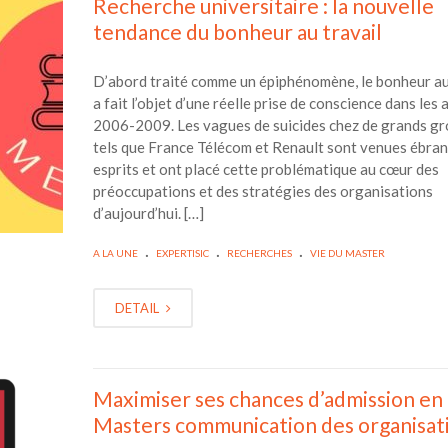
Recherche universitaire : la nouvelle
tendance du bonheur au travail
D’abord traité comme un épiphénomène, le bonheur au
a fait l’objet d’une réelle prise de conscience dans les
2006-2009. Les vagues de suicides chez de grands g
tels que France Télécom et Renault sont venues ébranl
esprits et ont placé cette problématique au cœur des
préoccupations et des stratégies des organisations
d’aujourd’hui. […]
.
.
.
A LA UNE
EXPERTISIC
RECHERCHES
VIE DU MASTER
DETAIL
Maximiser ses chances d’admission en
Masters communication des organisat