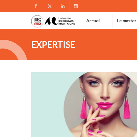
Accueil
Le master
EXPERTISE
FÉV
17