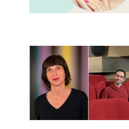
MAR
24