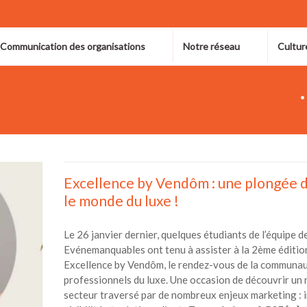
 Communication des organisations
Notre réseau
Cultur
Excellence by Vendôm : une plongée 
le monde du luxe !
Le 26 janvier dernier, quelques étudiants de l’équipe d
Evénemanquables ont tenu à assister à la 2ème éditio
Excellence by Vendôm, le rendez-vous de la communau
professionnels du luxe. Une occasion de découvrir un
secteur traversé par de nombreux enjeux marketing : 