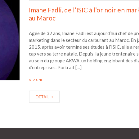
Imane Fadli, de l’ISIC à l’or noir en ma
au Maroc
Âgée de 32 ans, Imane Fadli est aujourd’hui chef de pr
marketing dans le secteur du carburant au Maroc. En j
2015, après avoir terminé ses études à l’ISIC, elle a re
cap vers sa terre natale. Depuis, la jeune trentenaire s
au sein du groupe AKWA, un holding englobant des di
d’entreprises. Portrait […]
A LA UNE
DETAIL