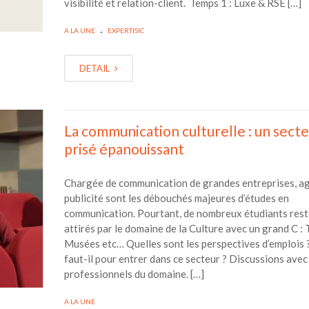
visibilité et relation-client. Temps 1 : Luxe & RSE […]
.
A LA UNE
EXPERTISIC
DETAIL
La communication culturelle : un sect
prisé épanouissant
Chargée de communication de grandes entreprises, a
publicité sont les débouchés majeures d’études en
communication. Pourtant, de nombreux étudiants rest
attirés par le domaine de la Culture avec un grand C : 
Musées etc… Quelles sont les perspectives d’emplois 
faut-il pour entrer dans ce secteur ? Discussions avec
professionnels du domaine. […]
A LA UNE