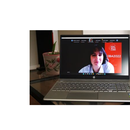
FÉV
08