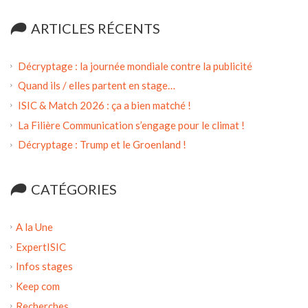
ARTICLES RÉCENTS
Décryptage : la journée mondiale contre la publicité
Quand ils / elles partent en stage…
ISIC & Match 2026 : ça a bien matché !
La Filière Communication s’engage pour le climat !
Décryptage : Trump et le Groenland !
CATÉGORIES
A la Une
ExpertISIC
Infos stages
Keep com
Recherches