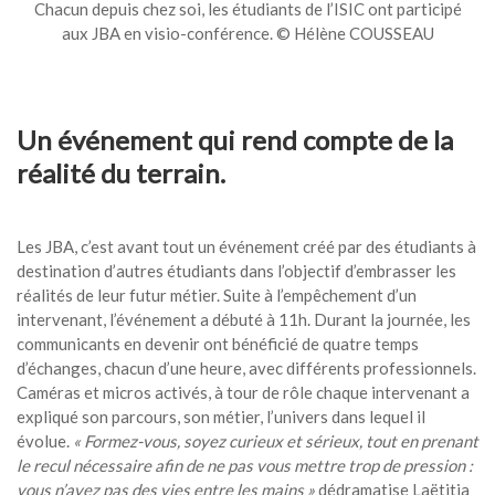
Chacun depuis chez soi, les étudiants de l’ISIC ont participé
aux JBA en visio-conférence. © Hélène COUSSEAU
Un événement qui rend compte de la
réalité du terrain.
Les JBA, c’est avant tout un événement créé par des étudiants à
destination d’autres étudiants dans l’objectif d’embrasser les
réalités de leur futur métier. Suite à l’empêchement d’un
intervenant, l’événement a débuté à 11h. Durant la journée, les
communicants en devenir ont bénéficié de quatre temps
d’échanges, chacun d’une heure, avec différents professionnels.
Caméras et micros activés, à tour de rôle chaque intervenant a
expliqué son parcours, son métier, l’univers dans lequel il
évolue.
«
Formez-vous, soyez curieux et sérieux, tout en prenant
le recul nécessaire afin de ne pas vous mettre trop de pression :
vous n’avez pas des vies entre les mains
»
dédramatise Laëtitia