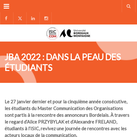
Menu
JBA 2022 : DANS LA PEAU DES
ÉTUDIANTS
Le 27 janvier dernier et pour la cinquième année consécutive,
les étudiants du Master Communication des Organisations
sont partis à la rencontre des annonceurs Bordelais.
À
travers
le regard d’Alice PRZYBYLAK et d’Alexandre FRELAND,
étudiants à l’ISIC, revivez une journée de rencontres avec les
acteurs locaux de la communication.