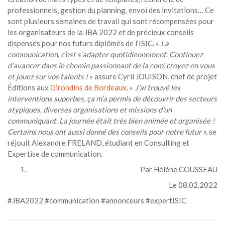
professionnels, gestion du planning, envoi des invitations… Ce
sont plusieurs semaines de travail qui sont récompensées pour
les organisateurs de la JBA 2022 et de précieux conseils
dispensés pour nos futurs diplômés de l’ISIC. «
La
communication, c’est s’adapter quotidiennement. Continuez
d’avancer dans le chemin passionnant de la com’, croyez en vous
et jouez sur vos talents !
» assure Cyril JOUISON, chef de projet
Éditions aux
Girondins de Bordeaux
. «
J’ai trouvé les
interventions superbes, ça m’a permis de découvrir des secteurs
atypiques, diverses organisations et missions d’un
communiquant. La journée était très bien animée et organisée !
Certains nous ont aussi donné des conseils pour notre futur »,
se
réjouit Alexandre FRELAND, étudiant en Consulting et
Expertise de communication.
Par Hélène COUSSEAU
Le 08.02.2022
#JBA2022 #communication #annonceurs #expertISIC