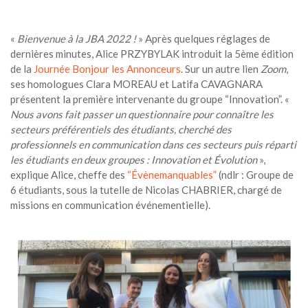
«
Bienvenue à la JBA 2022 !
»
Après quelques réglages de
dernières minutes, Alice PRZYBYLAK introduit la 5ème édition
de la
Journée Bonjour les Annonceurs
. Sur un autre lien
Zoom
,
ses homologues Clara MOREAU et Latifa CAVAGNARA
présentent la première intervenante du groupe “Innovation”.
«
Nous avons fait passer un questionnaire pour connaître les
secteurs préférentiels des étudiants, cherché des
professionnels en communication dans ces secteurs puis réparti
les étudiants en deux groupes : Innovation et Évolution
»,
explique Alice, cheffe des
“Évènemanquables”
(ndlr : Groupe de
6 étudiants, sous la tutelle de Nicolas CHABRIER, chargé de
missions en communication événementielle).