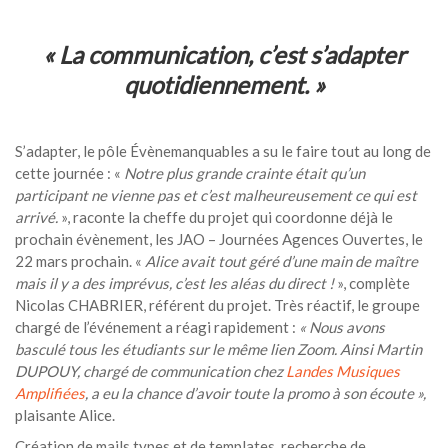
«
La communication, c’est s’adapter
quotidiennement.
»
S’adapter, le pôle Évènemanquables a su le faire tout au long de
cette journée : «
Notre plus grande crainte était qu’un
participant ne vienne pas et c’est malheureusement ce qui est
arrivé.
», raconte la cheffe du projet qui coordonne déjà le
prochain évènement, les JAO – Journées Agences Ouvertes, le
22 mars prochain. «
Alice avait tout géré d’une main de maître
mais il y a des imprévus, c’est les aléas du direct !
»,
complète
Nicolas CHABRIER, référent du projet.
Très réactif, le groupe
chargé de l’événement a réagi rapidement :
« Nous avons
basculé tous les étudiants sur le même lien Zoom. Ainsi Martin
DUPOUY, chargé de communication chez
Landes Musiques
Amplifiées
, a eu la chance d’avoir toute la promo à son écoute »,
plaisante Alice.
Création de mails types et de templates, recherche de