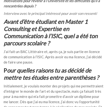
motivations pour revenir à l’Université et les difficultés qu’il a
rencontrées depuis ?
Interview avec le principal intéressé pour avoir son ressenti
Avant d’être étudiant en Master 1
Consulting et Expertise en
Communication à l’ISIC, quel a été ton
parcours scolaire ?
J’ai fait un BAC Littéraire et, après ça, je suis partie en licence
de communication à l’ISIC. Après avoir eu ma licence, j’ai décidé
de faire une pause.
P
our quelles raisons tu as décidé de
mettre tes études entre parenthèses ?
Initialement, je voulais monter des projets qui me permettraient
d’intégrer le monde de l’art et du spectacle, mais ça faisait très
peur à ma mère qui m’a fait promettre d’avoir un diplôme pour
me lancer. Dès que j’ai eu ma licence, j’ai donc vu l’opportunité