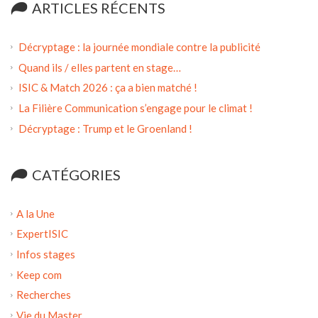
ARTICLES RÉCENTS
Décryptage : la journée mondiale contre la publicité
Quand ils / elles partent en stage…
ISIC & Match 2026 : ça a bien matché !
La Filière Communication s’engage pour le climat !
Décryptage : Trump et le Groenland !
CATÉGORIES
A la Une
ExpertISIC
Infos stages
Keep com
Recherches
Vie du Master