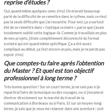
reprise d’études ?
Oui, quand même quelques-unes
(rire)
. On m’avait beaucoup
parlé de la difficulté de se remettre dans le rythme, mais ce n’est
pas la seule difficulté que j’ai ressentie. Pour moi, ça a surtout
été de se remettre dans « l’optique scolaire », parce que j’avais
totalement oublié cette logique-là. Comme je travaillais en plus
de mes projets, j’étais complètement déconnecté du format
scolaire qui est quand même spécifique. Ça a été assez
compliqué au début, ça l’est encore un peu, mais je ne perds pas
espoir
(rire)
.
Que comptes-tu faire après l’obtention
du Master ? Et quel est ton objectif
professionnel à long terme ?
Très bonne question ! Sur un court terme, je ne sais pas si je
repartirai faire de la musique ou des voyages, ou si j’essaierai
d’entrer directement sur le marché du travail de la
communication à Bordeaux ou à Paris. Et sur un moyen-long
terme, je sais que je veux me relancer dans une aventure : soit