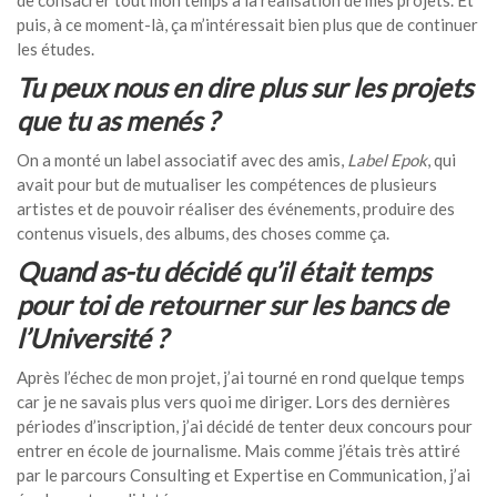
de consacrer tout mon temps à la réalisation de mes projets. Et
puis, à ce moment-là, ça m’intéressait bien plus que de continuer
les études.
Tu peux nous en dire plus sur les projets
que tu as menés ?
On a monté un label associatif avec des amis,
Label Epok
, qui
avait pour but de mutualiser les compétences de plusieurs
artistes et de pouvoir réaliser des événements, produire des
contenus visuels, des albums, des choses comme ça.
Quand as-tu décidé qu’il était temps
pour toi de retourner sur les bancs de
l’Université ?
Après l’échec de mon projet, j’ai tourné en rond quelque temps
car je ne savais plus vers quoi me diriger. Lors des dernières
périodes d’inscription, j’ai décidé de tenter deux concours pour
entrer en école de journalisme. Mais comme j’étais très attiré
par le parcours Consulting et Expertise en Communication, j’ai