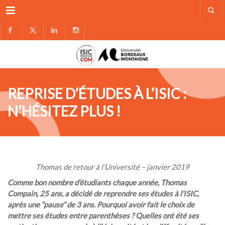
Menu
REPRISE D’ÉTUDES À L’ISIC :
N’HÉSITEZ PLUS !
Thomas de retour à l’Université – janvier 2019
Comme bon nombre d’étudiants chaque année, Thomas
Compain, 25 ans, a décidé de reprendre ses études à l’ISIC,
après une “pause” de 3 ans. Pourquoi avoir fait le choix de
mettre ses études entre parenthèses ? Quelles ont été ses